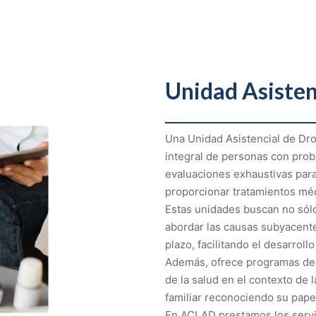
Unidad Asisten
Una Unidad Asistencial de Dr
integral de personas con prob
evaluaciones exhaustivas para
proporcionar tratamientos méd
Estas unidades buscan no sólo
abordar las causas subyacente
plazo, facilitando el desarroll
Además, ofrece programas de p
de la salud en el contexto de
familiar reconociendo su pape
En ACLAD prestamos los servic