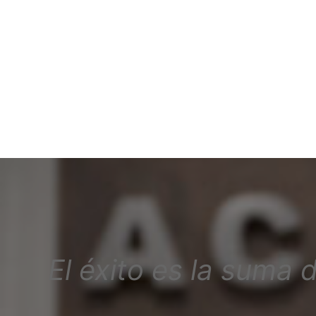
El éxito es la suma 