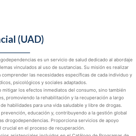
cial (UAD)
ogodependencias es un servicio de salud dedicado al abordaje
lemas vinculados al uso de sustancias. Su misión es realizar
 comprender las necesidades específicas de cada individuo y
icos, psicológicos y sociales adaptados.
 mitigar los efectos inmediatos del consumo, sino también
s, promoviendo la rehabilitación y la recuperación a largo
o de habilidades para una vida saludable y libre de drogas.
revención, educación y, contribuyendo a la gestión global
 las drogodependencias. Proporciona servicios de apoyo
l crucial en el proceso de recuperación.
ios asistenciales incluidos en el Catálogo de Programas de