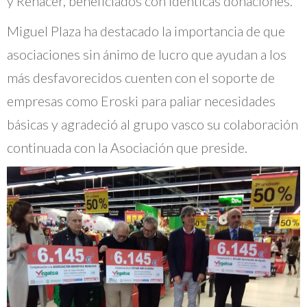
y Renacer, beneficiados con idénticas donaciones.
Miguel Plaza ha destacado la importancia de que
asociaciones sin ánimo de lucro que ayudan a los
más desfavorecidos cuenten con el soporte de
empresas como Eroski para paliar necesidades
básicas y agradeció al grupo vasco su colaboración
continuada con la Asociación que preside.