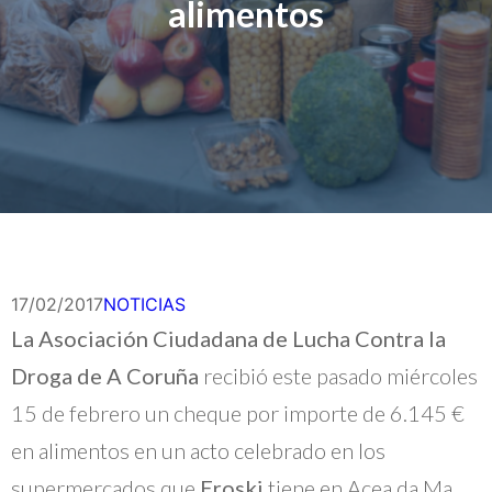
alimentos
17/02/2017
NOTICIAS
La Asociación Ciudadana de Lucha Contra la
Droga de A Coruña
recibió este pasado miércoles
15 de febrero un cheque por importe de 6.145 €
en alimentos en un acto celebrado en los
supermercados que
Eroski
tiene en Acea da Ma,