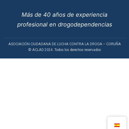
Más de 40 años de experiencia
profesional en drogodependencias
ASOCIACIÓN CIUDADANA DE LUCHA CONTRA LA DROGA – CORUÑA
© ACLAD 2024. Todos los derechos reservados