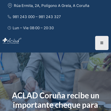
Rúa Ermita, 2A, Polígono A Grela, A Coruña
981 243 000 – 981 243 327 
Lun – Vie 08:00 – 20:30
ACLAD Coruña recibe un
importante cheque para