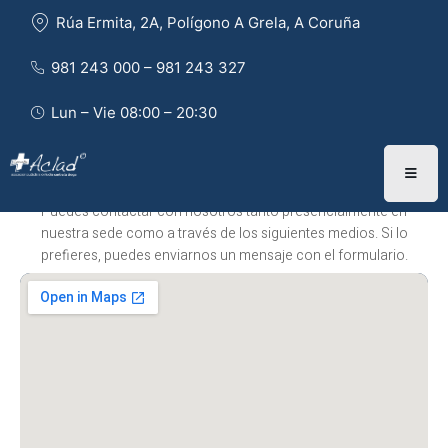
Rúa Ermita, 2A, Polígono A Grela, A Coruña
981 243 000 – 981 243 327 
Lun – Vie 08:00 – 20:30
HABLA CON NOSOTROS
Puedes contactar con nosotros tanto presencialmente en
nuestra sede como a través de los siguientes medios. Si lo
prefieres, puedes enviarnos un mensaje con el formulario.