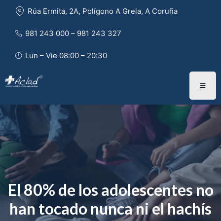
Rúa Ermita, 2A, Polígono A Grela, A Coruña
981 243 000 – 981 243 327 
Lun – Vie 08:00 – 20:30
El 80% de los adolescentes no
han tocado nunca ni el hachís