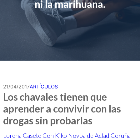
ni la marihuana.
21/04/2017
ARTÍCULOS
Los chavales tienen que
aprender a convivir con las
drogas sin probarlas
Lorena Casete Con Kiko Novoa de Aclad Coruña