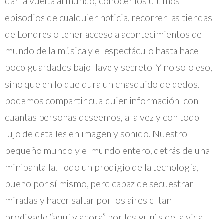
dar la vuelta al mundo, conocer los últimos
episodios de cualquier noticia, recorrer las tiendas
de Londres o tener acceso a acontecimientos del
mundo de la música y el espectáculo hasta hace
poco guardados bajo llave y secreto. Y no solo eso,
sino que en lo que dura un chasquido de dedos,
podemos compartir cualquier información con
cuantas personas deseemos, a la vez y con todo
lujo de detalles en imagen y sonido. Nuestro
pequeño mundo y el mundo entero, detrás de una
minipantalla. Todo un prodigio de la tecnología,
bueno por sí mismo, pero capaz de secuestrar
miradas y hacer saltar por los aires el tan
prodigado “aquí y ahora” por los gurús de la vida