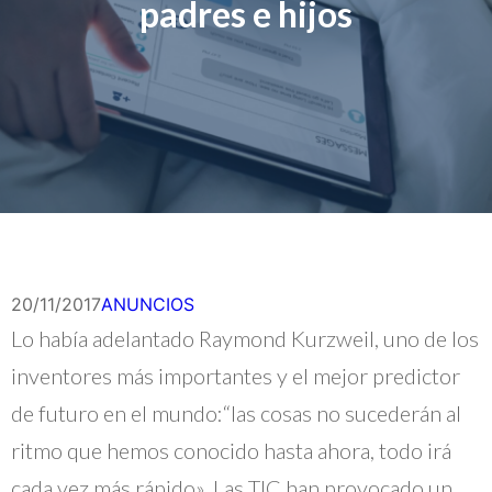
padres e hijos
20/11/2017
ANUNCIOS
Lo había adelantado Raymond Kurzweil, uno de los
inventores más importantes y el mejor predictor
de futuro en el mundo:“las cosas no sucederán al
ritmo que hemos conocido hasta ahora, todo irá
cada vez más rápido». Las TIC han provocado un