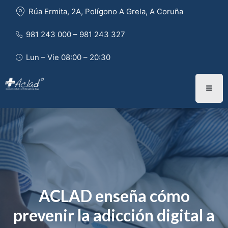
Rúa Ermita, 2A, Polígono A Grela, A Coruña
981 243 000 – 981 243 327 
Lun – Vie 08:00 – 20:30
ACLAD enseña cómo
prevenir la adicción digital a