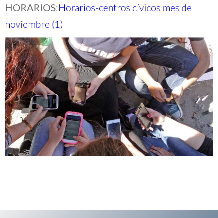
HORARIOS
:
Horarios-centros cívicos mes de
noviembre (1)