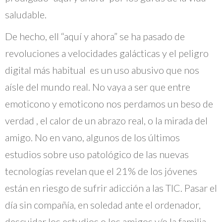
saludable.
De hecho, ell “aquí y ahora” se ha pasado de
revoluciones a velocidades galácticas y el peligro
digital más habitual es un uso abusivo que nos
aísle del mundo real. No vaya a ser que entre
emoticono y emoticono nos perdamos un beso de
verdad , el calor de un abrazo real, o la mirada del
amigo. No en vano, algunos de los últimos
estudios sobre uso patológico de las nuevas
tecnologías revelan que el 21% de los jóvenes
están en riesgo de sufrir adicción a las TIC. Pasar el
día sin compañía, en soledad ante el ordenador,
descuidar los estudios o los amigos y/o la familia