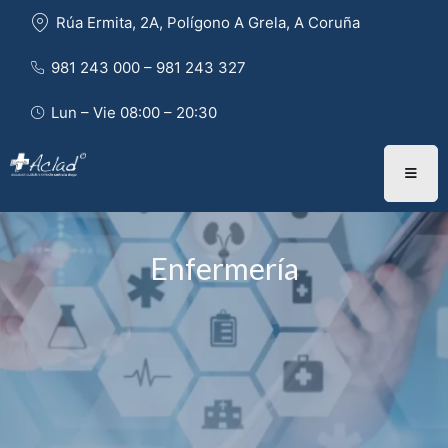
Rúa Ermita, 2A, Polígono A Grela, A Coruña
981 243 000 – 981 243 327 
Lun – Vie 08:00 – 20:30
Enfermería