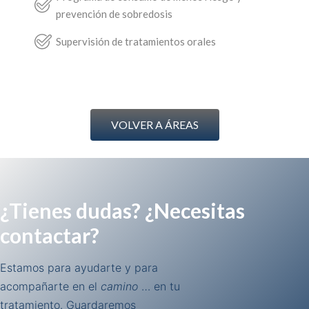
prevención de sobredosis
Supervisión de tratamientos orales
VOLVER A ÁREAS
¿Tienes dudas? ¿Necesitas
contactar?
Estamos para ayudarte y para
acompañarte en el
camino
… en tu
tratamiento. Guardaremos