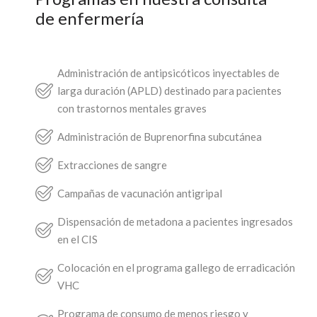
de enfermería
Administración de antipsicóticos inyectables de 
larga duración (APLD) destinado para pacientes 
con trastornos mentales graves
Administración de Buprenorfina subcutánea
Extracciones de sangre
Campañas de vacunación antigripal
Dispensación de metadona a pacientes ingresados 
en el CIS
Colocación en el programa gallego de erradicación 
VHC
Programa de consumo de menos riesgo y 