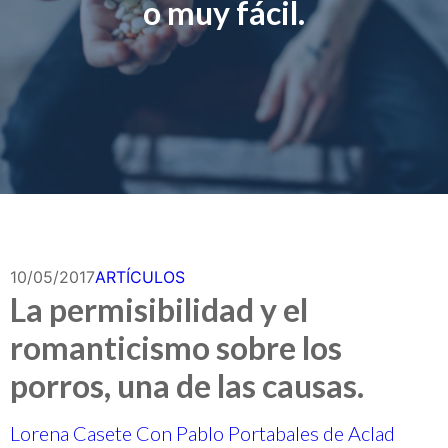
o muy fácil.
10/05/2017
ARTÍCULOS
La permisibilidad y el
romanticismo sobre los
porros, una de las causas.
Lorena Casete Con Pablo Portabales de Aclad