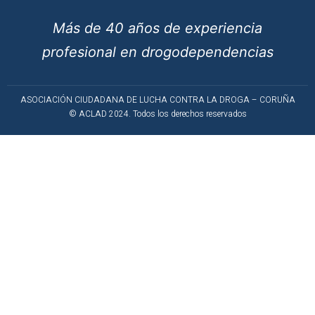
Más de 40 años de experiencia
profesional en drogodependencias
ASOCIACIÓN CIUDADANA DE LUCHA CONTRA LA DROGA – CORUÑA
© ACLAD 2024. Todos los derechos reservados