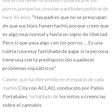
hoy en día tienen una visión romántica de los
porros porque los vinculan a actitudes políticas de
hace 40 años.
“Hay padres que no se preocupan
de que sus hijos fumen hachis porque creen que
es algo muy normal y hasta un signo de libertad.
Pero sí que pasa algo con los porros … Es una
ruleta rusa muy fastidiada de jugar si la persona
tiene una cierta predisposición a padecer
problemas siquiátricos”
Casete, que ha intervenido en el espacio de cada
martes
Cita con ACLAD, conducido por Pablo
Portabales
, ha hablado de
los mitos y creencias
sobre el cannabis