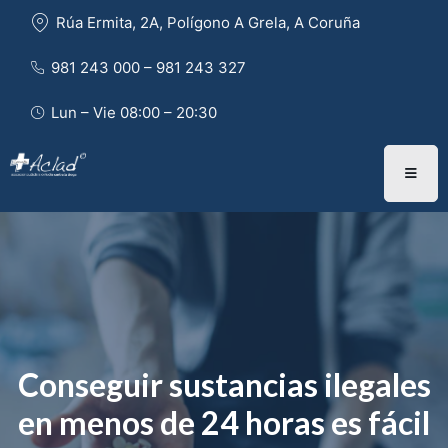
Rúa Ermita, 2A, Polígono A Grela, A Coruña
981 243 000 – 981 243 327 
Lun – Vie 08:00 – 20:30
Conseguir sustancias ilegales
en menos de 24 horas es fácil