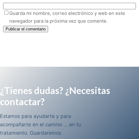
Guarda mi nombre, correo electrónico y web en este
navegador para la próxima vez que comente.
¿Tienes dudas? ¿Necesitas
contactar?
Estamos para ayudarte y para
acompañarte en el
camino
… en tu
tratamiento. Guardaremos