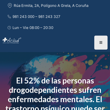
Rúa Ermita, 2A, Polígono A Grela, A Coruña
981 243 000 – 981 243 327 
Lun – Vie 08:00 – 20:30
El 52% de las personas
drogodependientes sufren
enfermedades mentales. El
trastorno psíquico puede ser