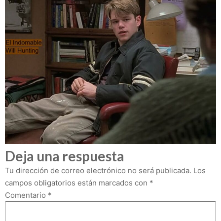
Deja una respuesta
Tu dirección de correo electrónico no será publicada.
Los
campos obligatorios están marcados con
*
Comentario
*