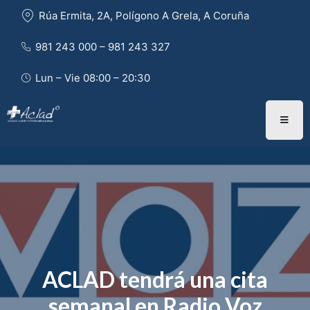
Rúa Ermita, 2A, Polígono A Grela, A Coruña
981 243 000 – 981 243 327 
Lun – Vie 08:00 – 20:30
ACLAD tendrá una cita
semanal en Radio Voz