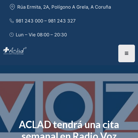
Rúa Ermita, 2A, Polígono A Grela, A Coruña
981 243 000 – 981 243 327 
Lun – Vie 08:00 – 20:30
ACLAD tendrá una cita
semanal en Radio Voz