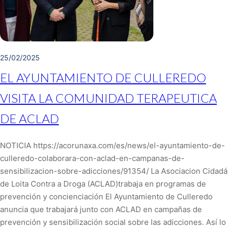
25/02/2025
EL AYUNTAMIENTO DE CULLEREDO
VISITA LA COMUNIDAD TERAPEUTICA
DE ACLAD
NOTICIA https://acorunaxa.com/es/news/el-ayuntamiento-de-
culleredo-colaborara-con-aclad-en-campanas-de-
sensibilizacion-sobre-adicciones/91354/ La Asociacion Cidadá
de Loita Contra a Droga (ACLAD)trabaja en programas de
prevención y concienciación El Ayuntamiento de Culleredo
anuncia que trabajará junto con ACLAD en campañas de
prevención y sensibilización social sobre las adicciones. Así lo