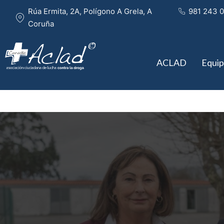
Rúa Ermita, 2A, Polígono A Grela, A 
981 243 0
Coruña
ACLAD
Equi