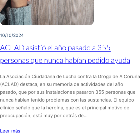
10/10/2024
ACLAD asistió el año pasado a 355
personas que nunca habían pedido ayuda
La Asociación Ciudadana de Lucha contra la Droga de A Coruña
(ACLAD) destaca, en su memoria de actividades del año
pasado, que por sus instalaciones pasaron 355 personas que
nunca habían tenido problemas con las sustancias. El equipo
clínico señaló que la heroína, que es el principal motivo de
preocupación, está muy por detrás de…
Leer más