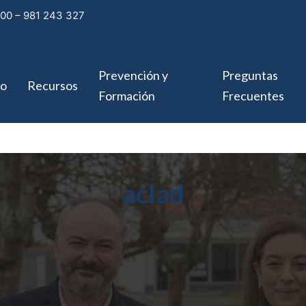
00 – 981 243 327 
Prevención y
Preguntas
po
Recursos
Formación
Frecuentes
aclad