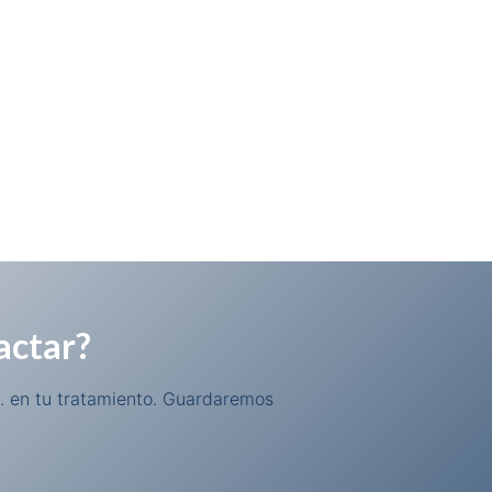
actar?
 en tu tratamiento. Guardaremos