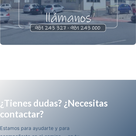
¿Tienes dudas? ¿Necesitas
contactar?
Estamos para ayudarte y para