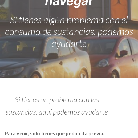
navegar
Si tienes algún problema con el
consumo de sustancias, podemos
ayudarte
Si tienes un problema con las
sustancias, aquí podemos ayudarte
Para venir, solo tienes que
pedir cita previa
.