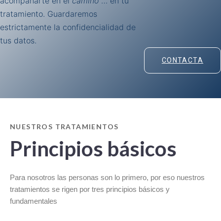
acompañarte en el
camino
… en tu
tratamiento. Guardaremos
estrictamente la confidencialidad de
tus datos.
CONTACTA
NUESTROS TRATAMIENTOS
Principios básicos
Para nosotros las personas son lo primero, por eso nuestros
tratamientos se rigen por tres principios básicos y
fundamentales