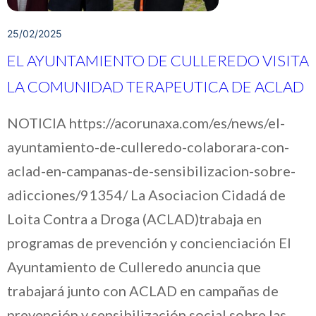
25/02/2025
EL AYUNTAMIENTO DE CULLEREDO VISITA
LA COMUNIDAD TERAPEUTICA DE ACLAD
NOTICIA https://acorunaxa.com/es/news/el-
ayuntamiento-de-culleredo-colaborara-con-
aclad-en-campanas-de-sensibilizacion-sobre-
adicciones/91354/ La Asociacion Cidadá de
Loita Contra a Droga (ACLAD)trabaja en
programas de prevención y concienciación El
Ayuntamiento de Culleredo anuncia que
trabajará junto con ACLAD en campañas de
prevención y sensibilización social sobre las