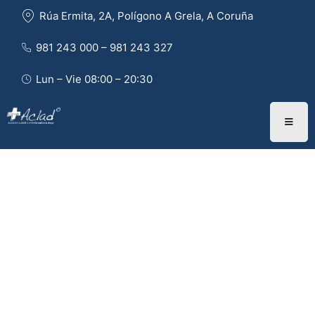
Rúa Ermita, 2A, Polígono A Grela, A Coruña
981 243 000 – 981 243 327 
Lun – Vie 08:00 – 20:30