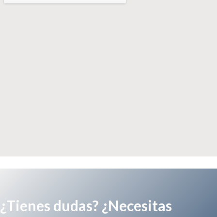
¿Tienes dudas? ¿Necesitas