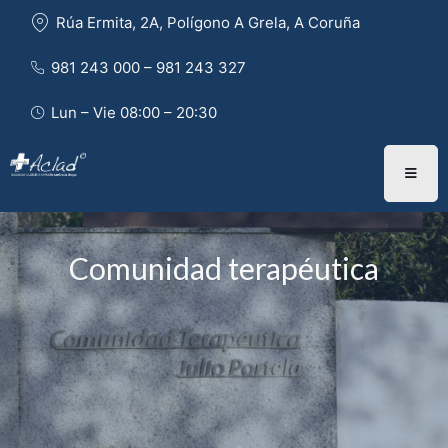
Rúa Ermita, 2A, Polígono A Grela, A Coruña
981 243 000 – 981 243 327 
Lun – Vie 08:00 – 20:30
Comunidad terapéutica