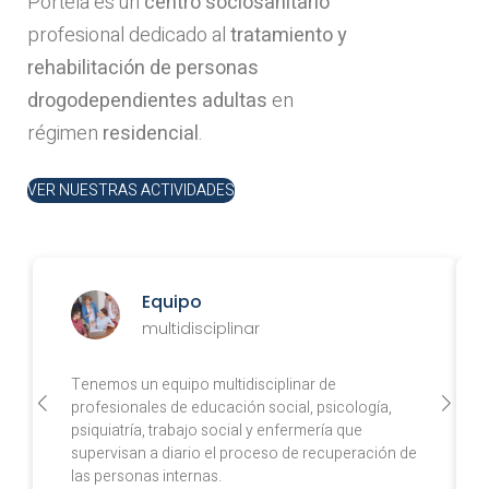
Portela es un
centro sociosanitario
profesional dedicado al
tratamiento y
rehabilitación de personas
drogodependientes adultas
en
régimen
residencial
.
VER NUESTRAS ACTIVIDADES
Equipo
multidisciplinar
Tenemos un equipo multidisciplinar de
profesionales de educación social, psicología,
psiquiatría, trabajo social y enfermería que
supervisan a diario el proceso de recuperación de
las personas internas.