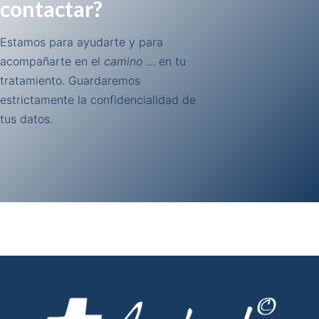
contactar?
Estamos para ayudarte y para
acompañarte en el
camino
… en tu
tratamiento. Guardaremos
estrictamente la confidencialidad de
tus datos.