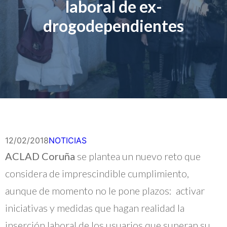
laboral de ex-
drogodependientes
12/02/2018
NOTICIAS
ACLAD Coruña
se plantea un nuevo reto que
considera de imprescindible cumplimiento,
aunque de momento no le pone plazos: activar
iniciativas y medidas que hagan realidad la
inserción laboral de los usuarios que superan su