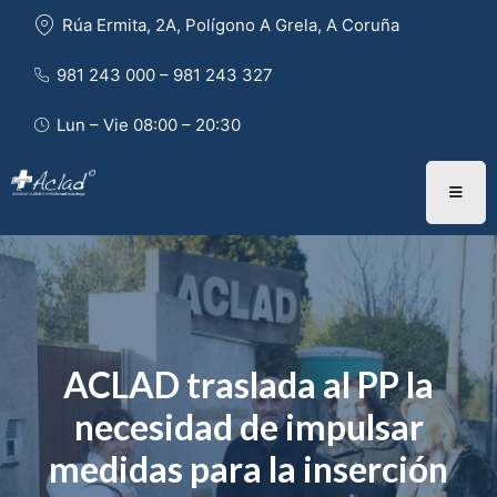
Rúa Ermita, 2A, Polígono A Grela, A Coruña
981 243 000 – 981 243 327 
Lun – Vie 08:00 – 20:30
ACLAD traslada al PP la
necesidad de impulsar
medidas para la inserción