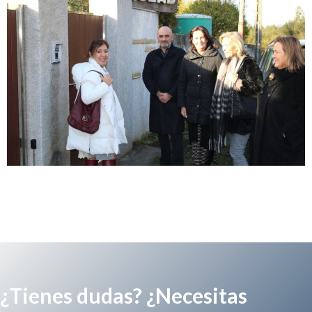
¿Tienes dudas? ¿Necesitas