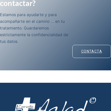
contactar?
Estamos para ayudarte y para
acompañarte en el
camino
… en tu
tratamiento. Guardaremos
estrictamente la confidencialidad de
tus datos.
CONTACTA