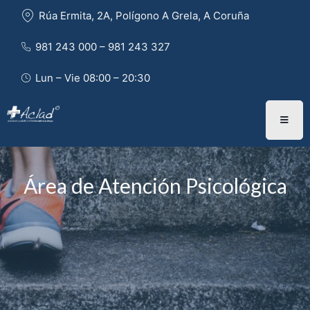
Rúa Ermita, 2A, Polígono A Grela, A Coruña
981 243 000 – 981 243 327 
Lun – Vie 08:00 – 20:30
Área de Atención Psicológica