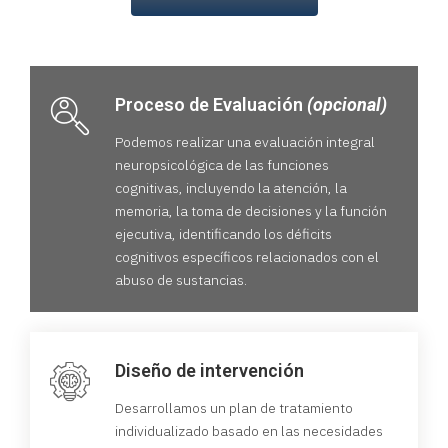
Proceso de Evaluación
(opcional)
Podemos realizar una evaluación integral
neuropsicológica de las funciones
cognitivas, incluyendo la atención, la
memoria, la toma de decisiones y la función
ejecutiva, identificando los déficits
cognitivos específicos relacionados con el
abuso de sustancias.
Diseño de intervención
Desarrollamos un plan de tratamiento
individualizado basado en las necesidades