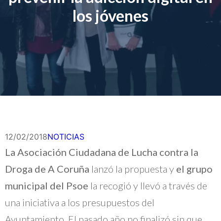
los jóvenes
12/02/2018
NOTICIAS
La Asociación Ciudadana de Lucha contra la
Droga de A Coruña
lanzó la propuesta y
el grupo
municipal del Psoe
la recogió y llevó a través de
una iniciativa a los presupuestos del
Ayuntamiento. El pasado año no finalizó sin que