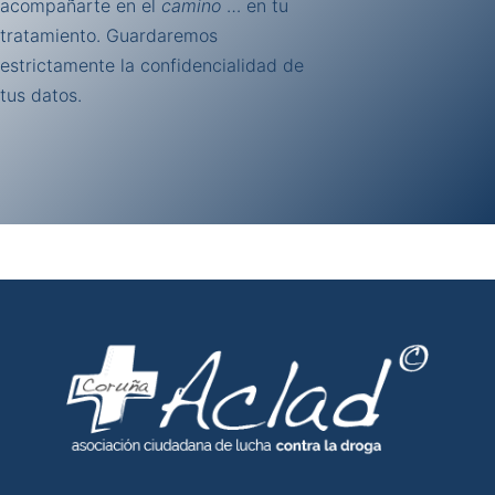
acompañarte en el
camino
… en tu
tratamiento. Guardaremos
estrictamente la confidencialidad de
tus datos.