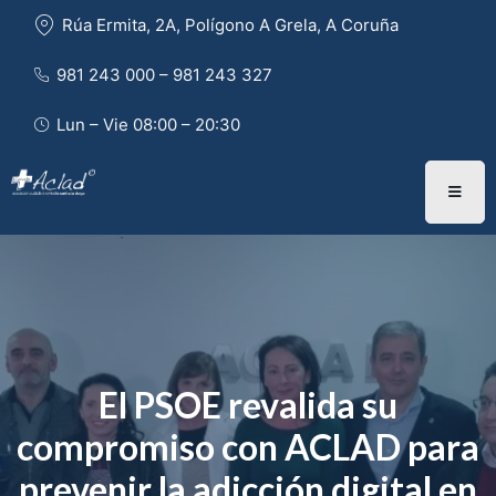
Rúa Ermita, 2A, Polígono A Grela, A Coruña
981 243 000 – 981 243 327 
Lun – Vie 08:00 – 20:30
El PSOE revalida su
compromiso con ACLAD para
prevenir la adicción digital en