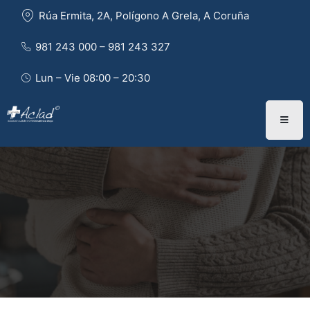
Rúa Ermita, 2A, Polígono A Grela, A Coruña
981 243 000 – 981 243 327 
Lun – Vie 08:00 – 20:30
EN PRIMERA PERSONA