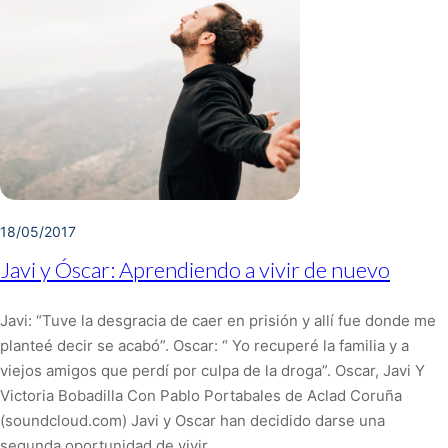
18/05/2017
Javi y Óscar: Aprendiendo a vivir de nuevo
Javi: “Tuve la desgracia de caer en prisión y allí fue donde me
planteé decir se acabó”. Oscar: “ Yo recuperé la familia y a
viejos amigos que perdí por culpa de la droga”. Oscar, Javi Y
Victoria Bobadilla Con Pablo Portabales de Aclad Coruña
(soundcloud.com) Javi y Oscar han decidido darse una
segunda oportunidad de vivir,…