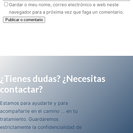
Gardar o meu nome, correo electrónico e web neste
navegador para a próxima vez que faga un comentario.
¿Tienes dudas? ¿Necesitas
contactar?
Estamos para ayudarte y para
acompañarte en el
camino
… en tu
tratamiento. Guardaremos
estrictamente la confidencialidad de