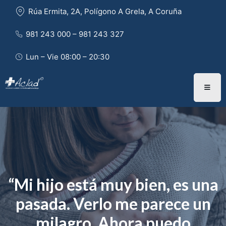
Rúa Ermita, 2A, Polígono A Grela, A Coruña
981 243 000 – 981 243 327 
Lun – Vie 08:00 – 20:30
“Mi hijo está muy bien, es una
pasada. Verlo me parece un
milagro. Ahora puedo