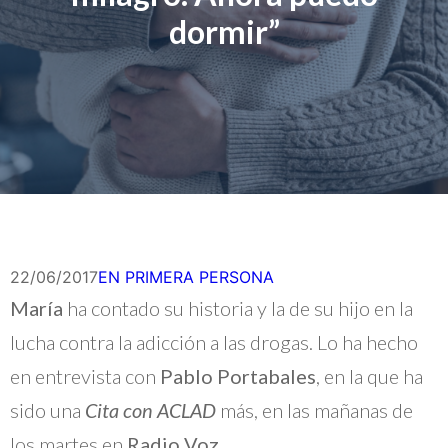
dormir”
22/06/2017
EN PRIMERA PERSONA
María
ha contado su historia y la de su hijo en la
lucha contra la adicción a las drogas. Lo ha hecho
en entrevista con
Pablo Portabales
, en la que ha
sido una
Cita con ACLAD
más, en las mañanas de
los martes en
Radio Voz.