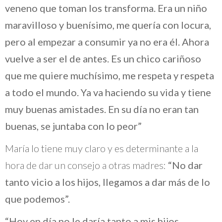
veneno que toman los transforma. Era un niño
maravilloso y buenísimo, me quería con locura,
pero al empezar a consumir ya no era él. Ahora
vuelve a ser el de antes. Es un chico cariñoso
que me quiere muchísimo, me respeta y respeta
a todo el mundo. Ya va haciendo su vida y tiene
muy buenas amistades. En su día no eran tan
buenas, se juntaba con lo peor”
María lo tiene muy claro y es determinante a la
hora de dar un consejo a otras madres:
“No dar
tanto vicio a los hijos, llegamos a dar más de lo
que podemos”.
“Hoy en día no le daría tanto a mis hijos.