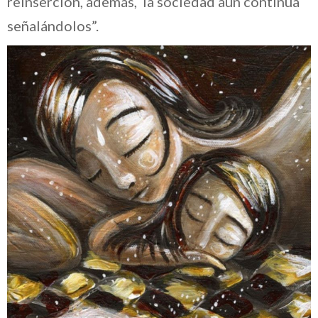
reinserción, además, la sociedad aún continúa
señalándolos”.