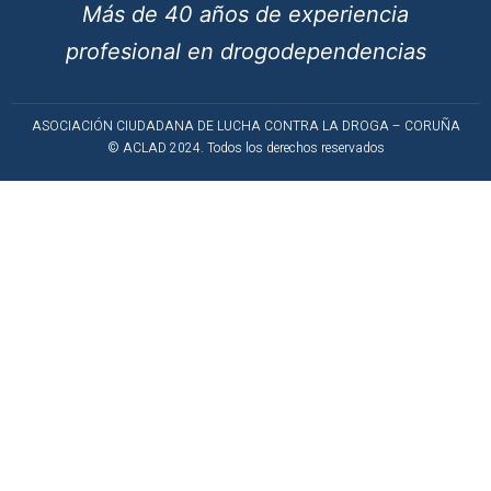
Más de 40 años de experiencia
profesional en drogodependencias
ASOCIACIÓN CIUDADANA DE LUCHA CONTRA LA DROGA – CORUÑA
© ACLAD 2024. Todos los derechos reservados